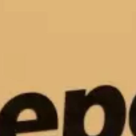
Aramak istediğiniz ürünü aşağıya
yazabilirsiniz