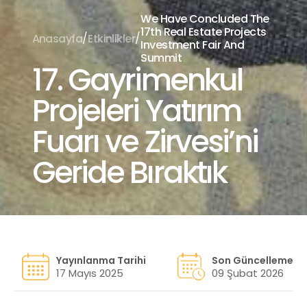
We Have Concluded The
17th Real Estate Projects
/
/
Anasayfa
Etkinlikler
Investment Fair And
Summit
17. Gayrimenkul
Projeleri Yatırım
Fuarı ve Zirvesi’ni
Geride Bıraktık
Yayınlanma Tarihi
Son Güncelleme
17 Mayıs 2025
09 Şubat 2026