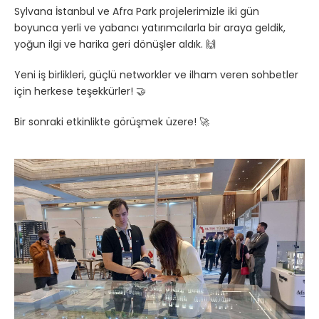
Sylvana İstanbul ve Afra Park projelerimizle iki gün
boyunca yerli ve yabancı yatırımcılarla bir araya geldik,
yoğun ilgi ve harika geri dönüşler aldık. 🙌
Yeni iş birlikleri, güçlü networkler ve ilham veren sohbetler
için herkese teşekkürler! 🤝
Bir sonraki etkinlikte görüşmek üzere! 🚀