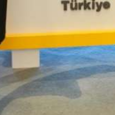
Aramak istediğiniz ürünü aşağıya
yazabilirsiniz