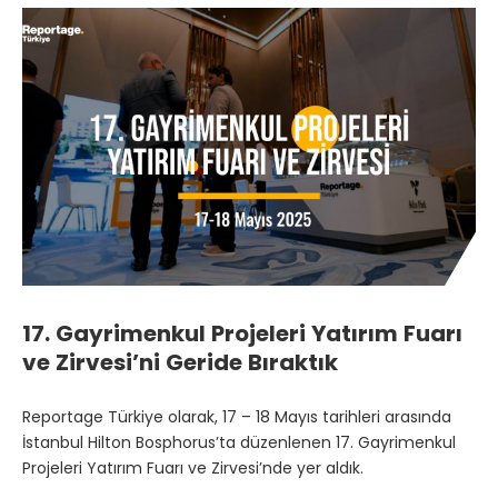
17. Gayrimenkul Projeleri Yatırım Fuarı
ve Zirvesi’ni Geride Bıraktık
Reportage Türkiye olarak, 17 – 18 Mayıs tarihleri arasında
İstanbul Hilton Bosphorus’ta düzenlenen 17. Gayrimenkul
Projeleri Yatırım Fuarı ve Zirvesi’nde yer aldık.