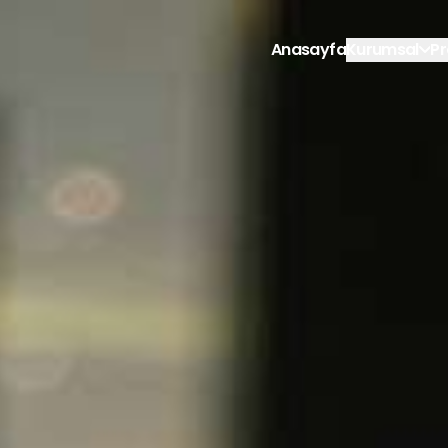
Anasayfa
Kurumsal
Pr