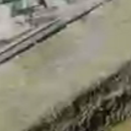
Aramak istediğiniz ürünü aşağıya
yazabilirsiniz