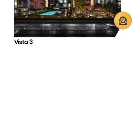
Vista 3
Reportage Village