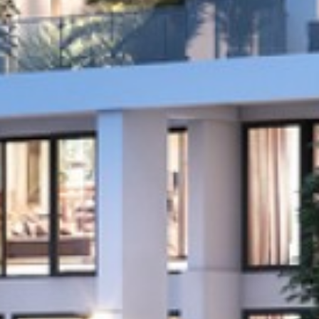
Aramak istediğiniz ürünü aşağıya