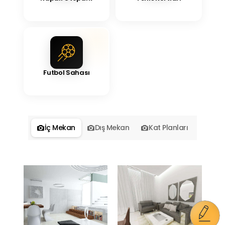
Futbol Sahası
İç Mekan
Dış Mekan
Kat Planları