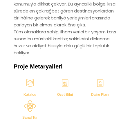
konumuyla dikkat çekiyor. Bu ayrıcalıklı bölge, kısa
sürede en çok rağbet gören destinasyonlardan
biri hâline gelerek banliyö yerleşimleri arasında
parlayan bir elmas olarak öne çıktı.
Tüm olanaklara sahip, ilham verici bir yaşam tarzı
sunan bu müstakil kentte; sakinlerini dinlenme,
huzur ve aidiyet hissiyle dolu güçlü bir topluluk
bekliyor.
Proje Metaryalleri
Katalog
Özet Bilgi
Daire Planı
Sanal Tur