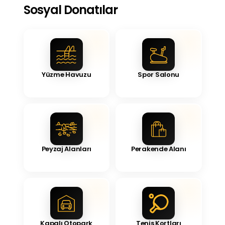
Sosyal Donatılar
Yüzme Havuzu
Spor Salonu
Peyzaj Alanları
Perakende Alanı
Kapalı Otopark
Tenis Kortları