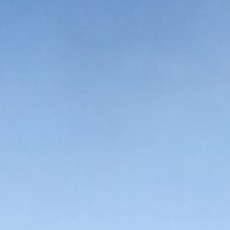
Etkinlikler