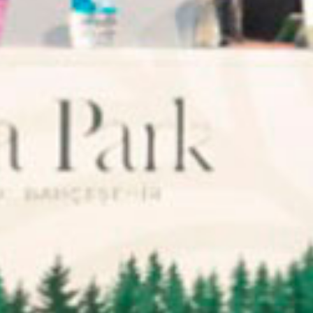
Aramak istediğiniz ürünü aşağıya
yazabilirsiniz