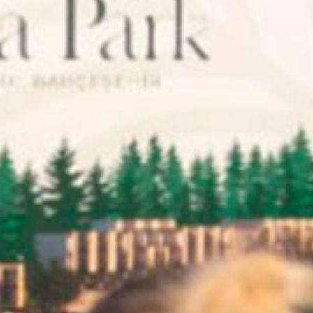
Aramak istediğiniz ürünü aşağıya
yazabilirsiniz