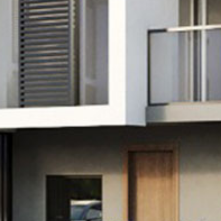
Aramak istediğiniz ürünü aşağıya
yazabilirsiniz