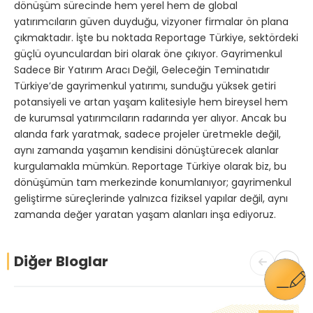
dönüşüm sürecinde hem yerel hem de global
yatırımcıların güven duyduğu, vizyoner firmalar ön plana
çıkmaktadır. İşte bu noktada Reportage Türkiye, sektördeki
güçlü oyunculardan biri olarak öne çıkıyor. Gayrimenkul
Sadece Bir Yatırım Aracı Değil, Geleceğin Teminatıdır
Türkiye’de gayrimenkul yatırımı, sunduğu yüksek getiri
potansiyeli ve artan yaşam kalitesiyle hem bireysel hem
de kurumsal yatırımcıların radarında yer alıyor. Ancak bu
alanda fark yaratmak, sadece projeler üretmekle değil,
aynı zamanda yaşamın kendisini dönüştürecek alanlar
kurgulamakla mümkün. Reportage Türkiye olarak biz, bu
dönüşümün tam merkezinde konumlanıyor; gayrimenkul
geliştirme süreçlerinde yalnızca fiziksel yapılar değil, aynı
zamanda değer yaratan yaşam alanları inşa ediyoruz.
Diğer Bloglar