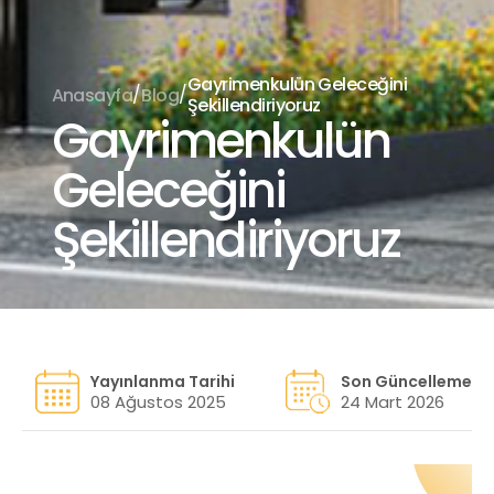
Gayrimenkulün Geleceğini
/
/
Anasayfa
Blog
Şekillendiriyoruz
Gayrimenkulün
Geleceğini
Şekillendiriyoruz
Yayınlanma Tarihi
Son Güncelleme
08 Ağustos 2025
24 Mart 2026