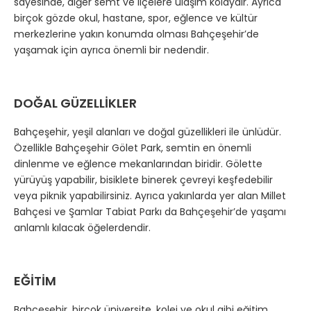
sayesinde, diğer semt ve ilçelere ulaşım kolaydır. Ayrıca
birçok gözde okul, hastane, spor, eğlence ve kültür
merkezlerine yakın konumda olması Bahçeşehir’de
yaşamak için ayrıca önemli bir nedendir.
DOĞAL GÜZELLİKLER
Bahçeşehir, yeşil alanları ve doğal güzellikleri ile ünlüdür.
Özellikle Bahçeşehir Gölet Park, semtin en önemli
dinlenme ve eğlence mekanlarından biridir. Gölette
yürüyüş yapabilir, bisiklete binerek çevreyi keşfedebilir
veya piknik yapabilirsiniz. Ayrıca yakınlarda yer alan Millet
Bahçesi ve Şamlar Tabiat Parkı da Bahçeşehir’de yaşamı
anlamlı kılacak öğelerdendir.
EĞİTİM
Bahçeşehir, birçok üniversite, kolej ve okul gibi eğitim