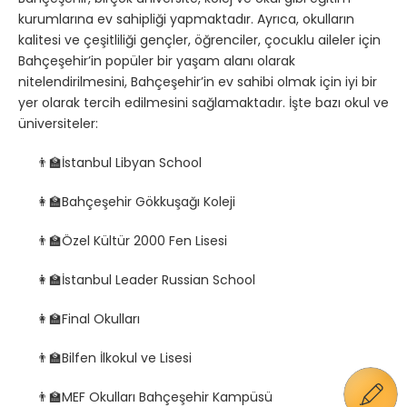
kurumlarına ev sahipliği yapmaktadır. Ayrıca, okulların
kalitesi ve çeşitliliği gençler, öğrenciler, çocuklu aileler için
Bahçeşehir’in popüler bir yaşam alanı olarak
nitelendirilmesini, Bahçeşehir’in ev sahibi olmak için iyi bir
yer olarak tercih edilmesini sağlamaktadır. İşte bazı okul ve
üniversiteler:
İstanbul Libyan School
👨‍🏫
Bahçeşehir Gökkuşağı Koleji
👩‍🏫
Özel Kültür 2000 Fen Lisesi
👨‍🏫
İstanbul Leader Russian School
👩‍🏫
Final Okulları
👩‍🏫
Bilfen İlkokul ve Lisesi
👨‍🏫
MEF Okulları Bahçeşehir Kampüsü
👨‍🏫