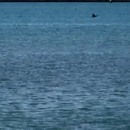
Aramak istediğiniz ürünü aşağıya
yazabilirsiniz