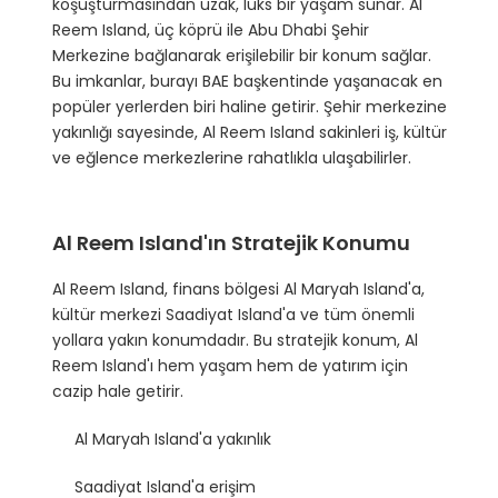
koşuşturmasından uzak, lüks bir yaşam sunar. Al
Reem Island, üç köprü ile Abu Dhabi Şehir
Merkezine bağlanarak erişilebilir bir konum sağlar.
Bu imkanlar, burayı BAE başkentinde yaşanacak en
popüler yerlerden biri haline getirir. Şehir merkezine
yakınlığı sayesinde, Al Reem Island sakinleri iş, kültür
ve eğlence merkezlerine rahatlıkla ulaşabilirler.
Al Reem Island'ın Stratejik Konumu
Al Reem Island, finans bölgesi Al Maryah Island'a,
kültür merkezi Saadiyat Island'a ve tüm önemli
yollara yakın konumdadır. Bu stratejik konum, Al
Reem Island'ı hem yaşam hem de yatırım için
cazip hale getirir.
Al Maryah Island'a yakınlık
Saadiyat Island'a erişim