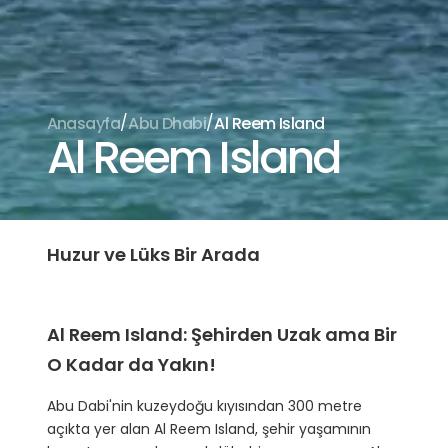
/
/
Anasayfa
Abu Dhabi
Al Reem Island
Al Reem Island
Huzur ve Lüks Bir Arada
Al Reem Island: Şehirden Uzak ama Bir
O Kadar da Yakın!
Abu Dabi'nin kuzeydoğu kıyısından 300 metre
açıkta yer alan Al Reem Island, şehir yaşamının